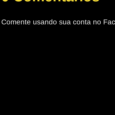
Comente usando sua conta no Fa