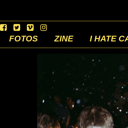
FOTOS
ZINE
I HATE C