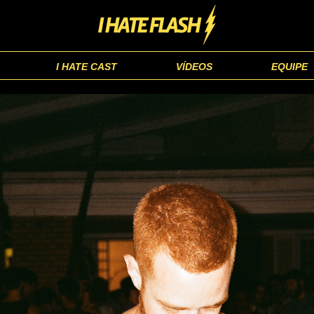
I HATE CAST
VÍDEOS
EQUIPE