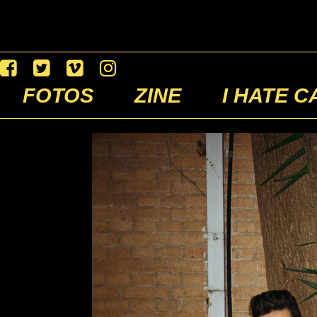
FOTOS
ZINE
I HATE C