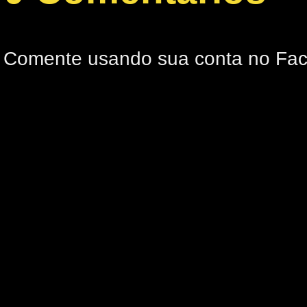
Comente usando sua conta no Fa