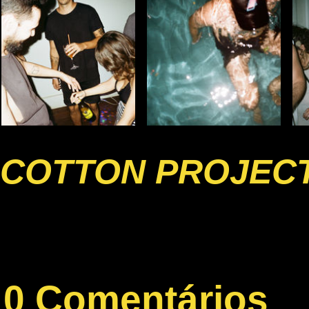
COTTON PROJECT
0 Comentários