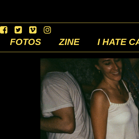
FOTOS
ZINE
I HATE C