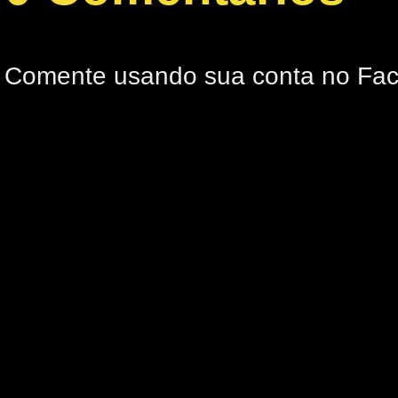
Comente usando sua conta no Fa