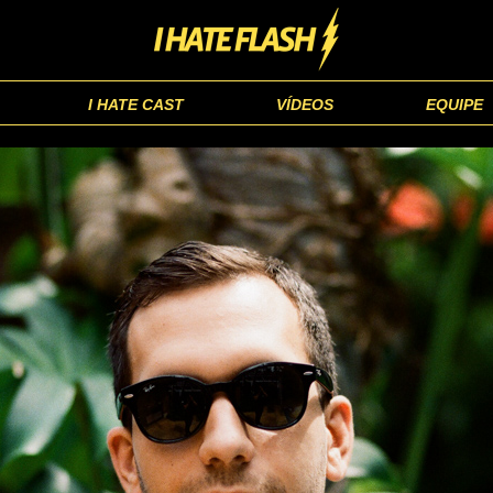
I HATE CAST
VÍDEOS
EQUIPE