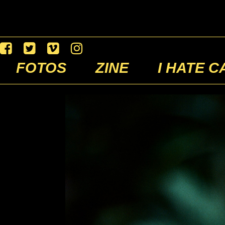
FOTOS
ZINE
I HATE C