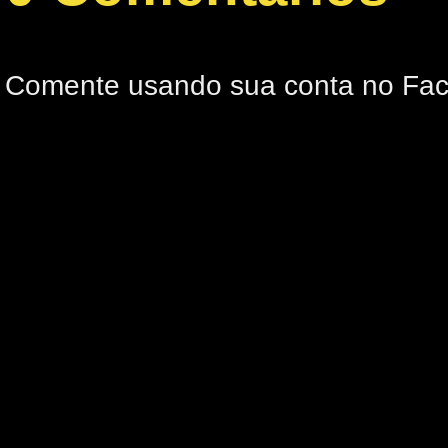
Comente usando sua conta no Fa