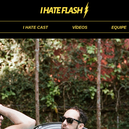
I HATE CAST
VÍDEOS
EQUIPE