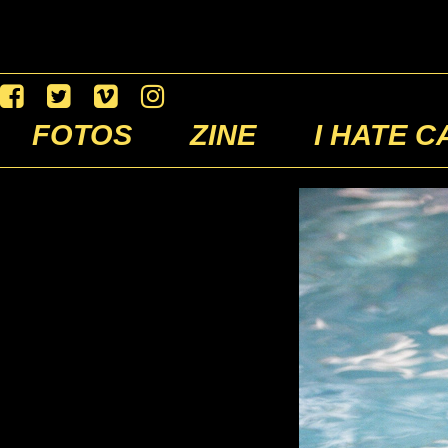
FOTOS
ZINE
I HATE C