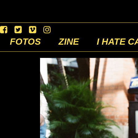
FOTOS
ZINE
I HATE C