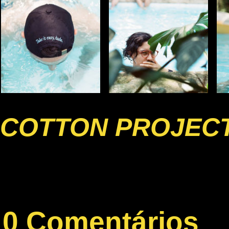
COTTON PROJECT
0 Comentários