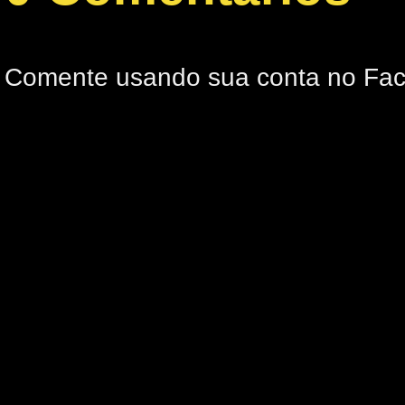
Comente usando sua conta no Fa