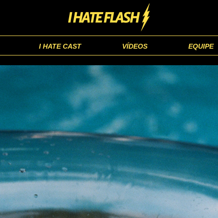
I HATE CAST
VÍDEOS
EQUIPE