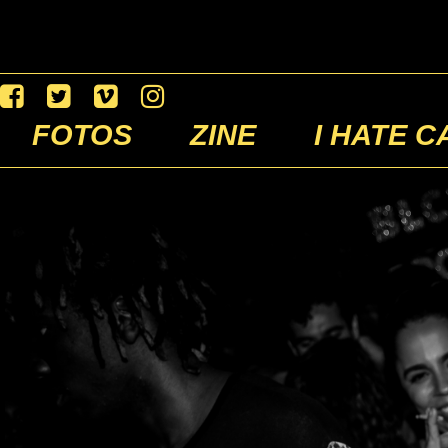
FOTOS
ZINE
I HATE C