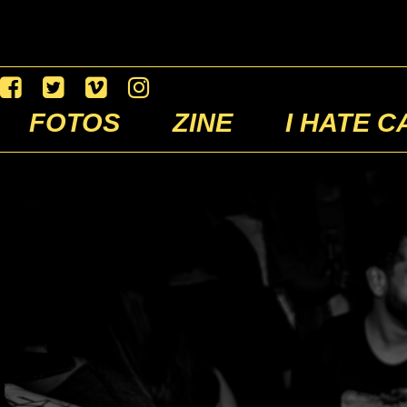
FOTOS
ZINE
I HATE C