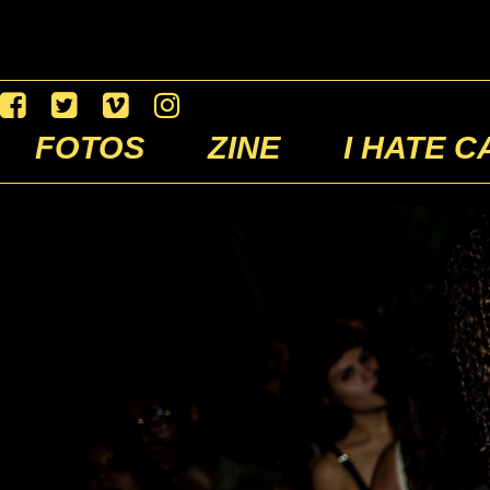
FOTOS
ZINE
I HATE C