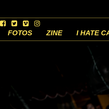
FOTOS
ZINE
I HATE C