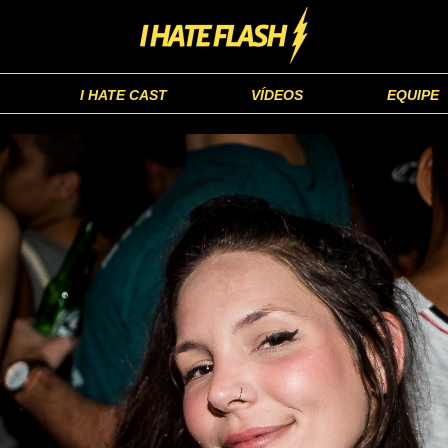
I HATE CAST
VÍDEOS
EQUIPE