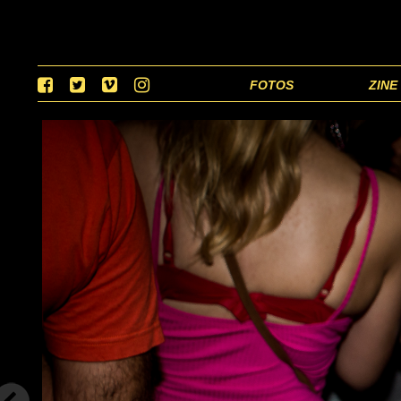
FOTOS
ZINE