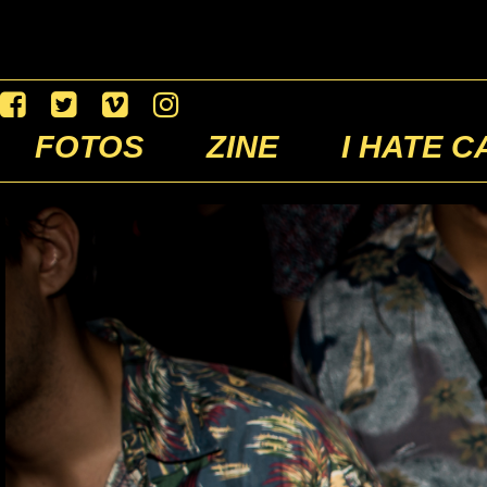
FOTOS
ZINE
I HATE C