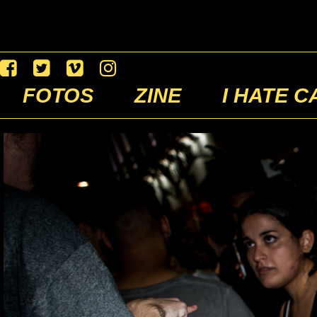
FOTOS
ZINE
I HATE C