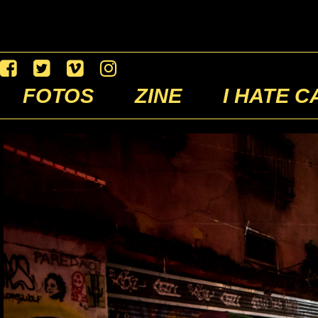
FOTOS
ZINE
I HATE C