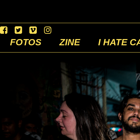
FOTOS
ZINE
I HATE C