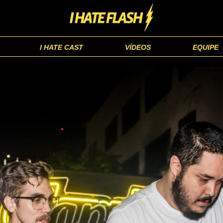
I HATE CAST
VÍDEOS
EQUIPE