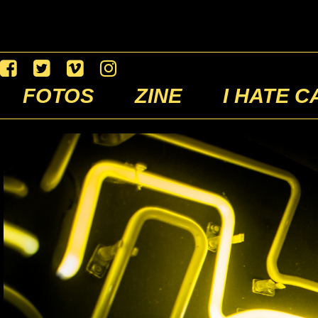
FOTOS
ZINE
I HATE C