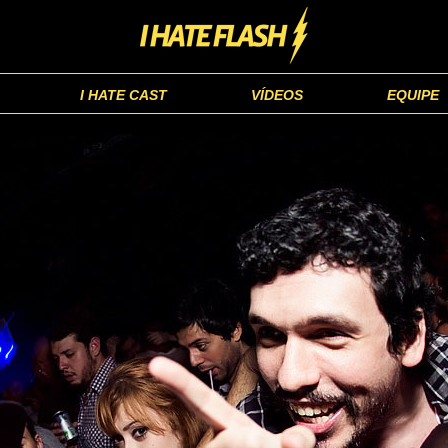
I HATE CAST
VÍDEOS
EQUIPE