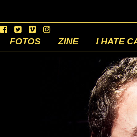
FOTOS
ZINE
I HATE C