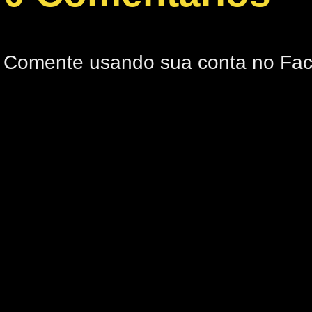
Comente usando sua conta no Fa