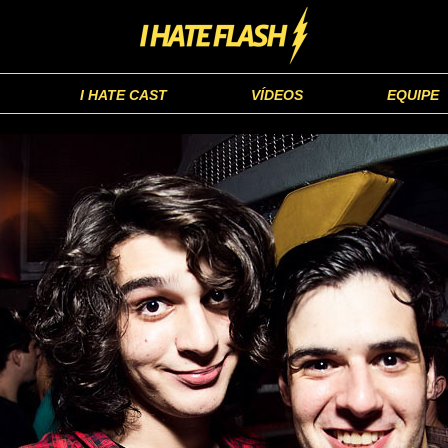
I HATE CAST
VÍDEOS
EQUIPE