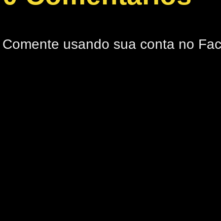
Comente usando sua conta no Fa