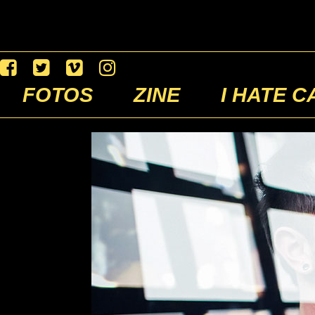
FOTOS
ZINE
I HATE C