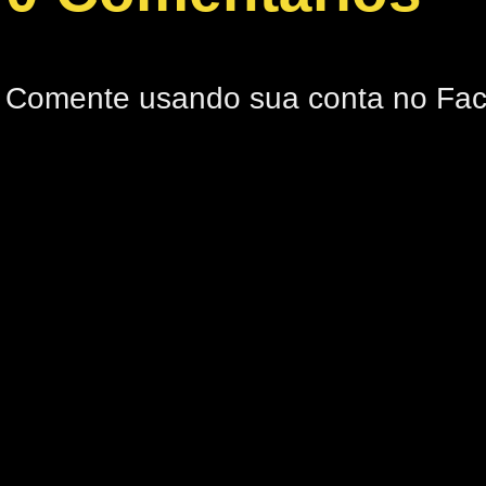
Comente usando sua conta no Fa