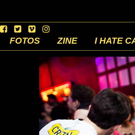
FOTOS
ZINE
I HATE C