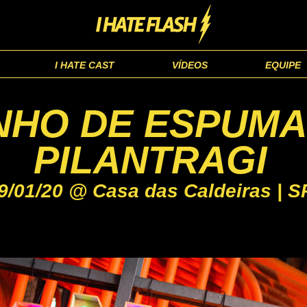
I HATE CAST
VÍDEOS
EQUIPE
NHO DE ESPUMA
PILANTRAGI
9/01/20 @ Casa das Caldeiras | S