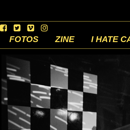
FOTOS
ZINE
I HATE C