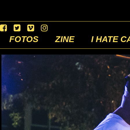
FOTOS
ZINE
I HATE C