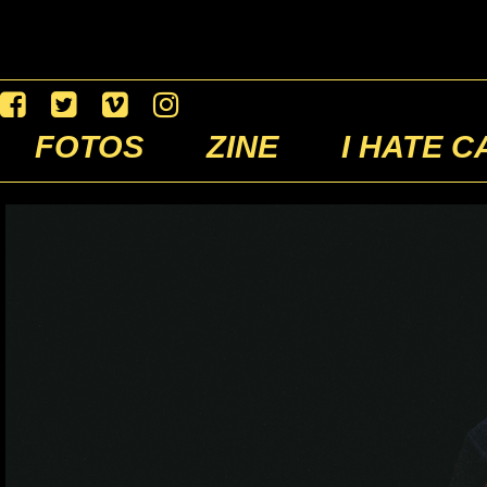
FOTOS
ZINE
I HATE C