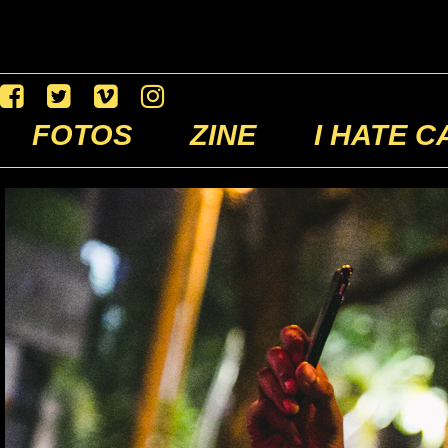
FOTOS
ZINE
I HATE C