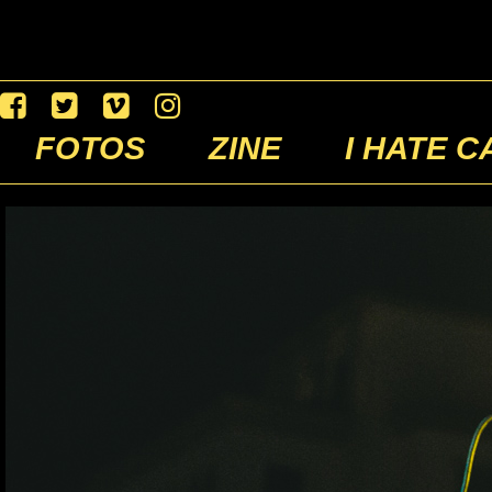
FOTOS
ZINE
I HATE C