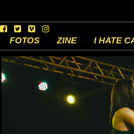
FOTOS
ZINE
I HATE C