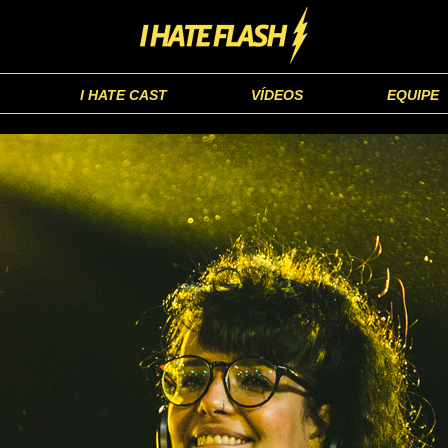
I HATE CAST
VÍDEOS
EQUIPE