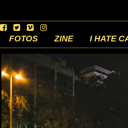
FOTOS
ZINE
I HATE C