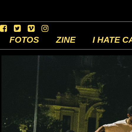
FOTOS
ZINE
I HATE C