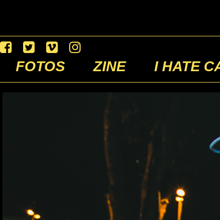
FOTOS
ZINE
I HATE C