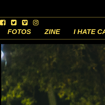
FOTOS
ZINE
I HATE C