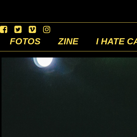
FOTOS
ZINE
I HATE C