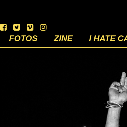
FOTOS
ZINE
I HATE C