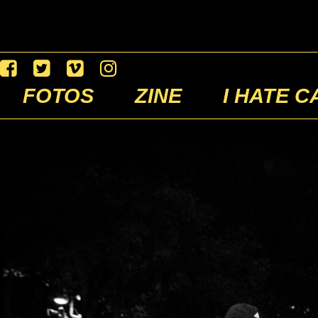
FOTOS
ZINE
I HATE C