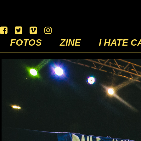
FOTOS
ZINE
I HATE C