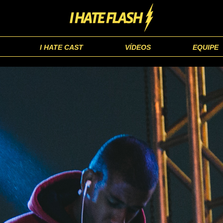
I HATE CAST
VÍDEOS
EQUIPE