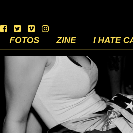
FOTOS
ZINE
I HATE C