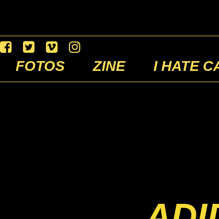
FOTOS
ZINE
I HATE C
ADI