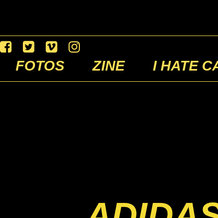
FOTOS
ZINE
I HATE C
ADIDAS