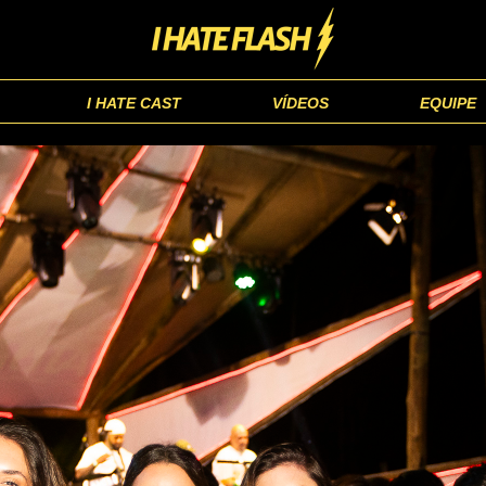
I HATE CAST
VÍDEOS
EQUIPE