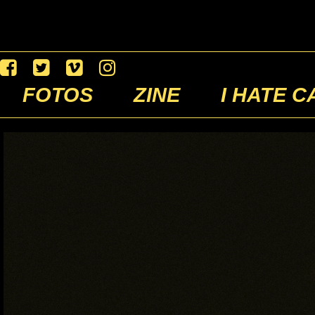
FOTOS
ZINE
I HATE C