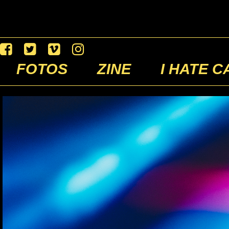
FOTOS
ZINE
I HATE C