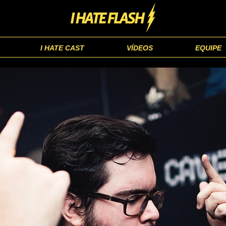
I HATE CAST
VÍDEOS
EQUIPE